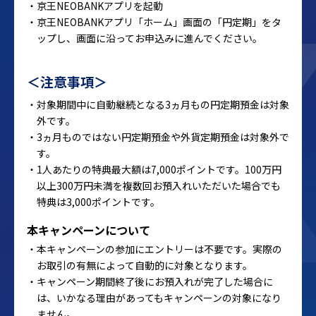
・京王NEOBANKアプリを起動
・京王NEOBANKアプリ「ホーム」画面の「円定期」をタ
ップし、画面に沿ってお申込みに進んでください。
＜注意事項＞
・対象期間中に自動継続となる3ヵ月もの円定期預金は対象
外です。
・3ヵ月ものではない円定期預金や外貨定期預金は対象外で
す。
・1人あたりの特典最大額は7,000ポイントです。100万円
以上300万円未満を複数回お預入れいただいた場合でも
特典は3,000ポイントです。
本キャンペーンについて
・本キャンペーンの参加にエントリーは不要です。実際の
お取引の有無によって自動的に対象となります。
・キャンペーン期間終了後にお預入れが完了した場合に
は、いかなる理由があってもキャンペーンの対象になり
ません。