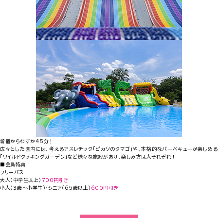
新宿からわずか４５分！
広々とした園内には、考えるアスレチック「ピカソのタマゴ」や、本格的なバーベキューが楽しめる
「ワイルドクッキングガーデン」など様々な施設があり、楽しみ方は人それぞれ！
■会員特典
フリーパス
大人（中学生以上）
700円引き
小人（３歳～小学生）・シニア（65歳以上）
600円引き