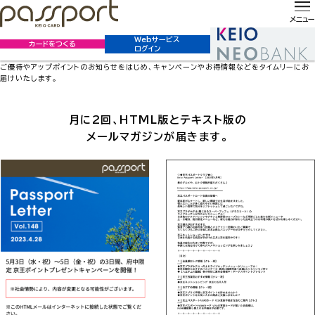
ホーム
サービス
メールマガジンのご登録・変更
メールマガジンの
メニュー
ご登録・変更
Webサービス
カードをつくる
ログイン
メールマガジンの新規登録・アドレスの変更・配信停止はこちらからお申込みいただけます。
ご優待やアップポイントのお知らせをはじめ、キャンペーンやお得情報などをタイムリーにお
届けいたします。
月に2回、HTML版とテキスト版の
メールマガジンが届きます。