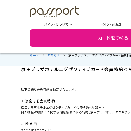
ポイントについて
ポイント対象店
カードをつくる
ホーム
お知らせ
京王プラザホテルエグゼクティブカード会員特
京王プラザホテルエグゼクティブカード会員特約＜V
以下の通り会員特約を改定いたします。
1.改定する会員特約
京王プラザホテルエグゼクティブカード会員特約＜VISA＞
個人情報の取扱いに関する同意条項に係る特約（京王プラザホテルエグゼクテ
2.改定日
2025年3月1日（土）