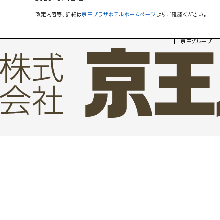
改定内容等、詳細は
京王プラザホテルホームページ
よりご確認ください。
京王グループ