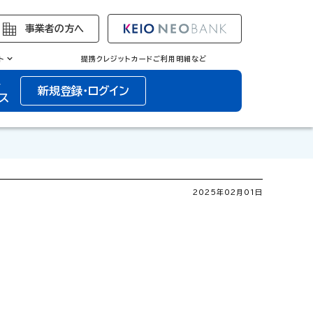
事業者の方へ
ト
提携クレジットカードご利用明細など
ト
新規登録・ログイン
ス
2025年02月01日